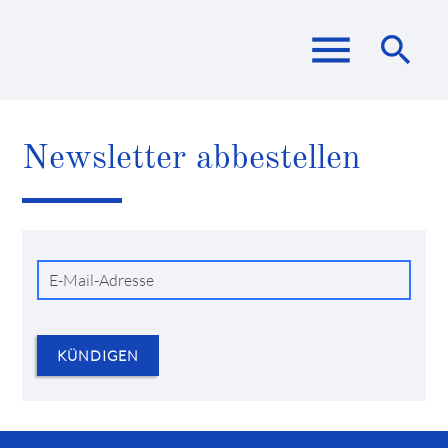
menu
search
Newsletter abbestellen
Suchbegriffe
SUCHEN
E-
Mail-
Adresse
KÜNDIGEN