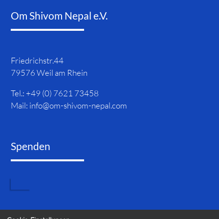
Om Shivom Nepal e.V.
Friedrichstr.44
79576 Weil am Rhein
Tel.: +49 (0) 7621 73458
Mail:
info@om-shivom-nepal.com
Spenden